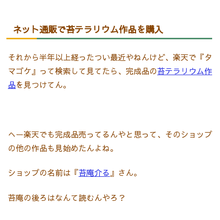
ネット通販で苔テラリウム作品を購入
それから半年以上経ったつい最近やねんけど、楽天で『タ
マゴケ』って検索して見てたら、完成品の
苔テラリウム作
品
を見つけてん。
へー楽天でも完成品売ってるんやと思って、そのショップ
の他の作品も見始めたんよね。
ショップの名前は『
苔庵介る
』さん。
苔庵の後ろはなんて読むんやろ？