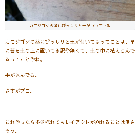
カモジゴケの茎にびっしりと土がついている
カモジゴケの茎にびっしりと土が付いてるってことは、単
に苔を土の上に置いてる訳や無くて、土の中に植えこんで
るってことやね。
手が込んでる。
さすがプロ。
これやったら多少揺れてもレイアウトが崩れることは無さ
そう。