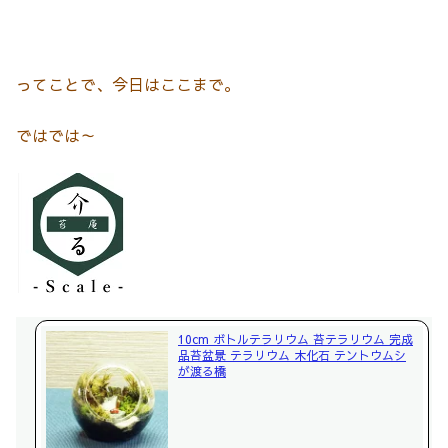
ってことで、今日はここまで。
ではでは～
10cm ボトルテラリウム 苔テラリウム 完成
品苔盆景 テラリウム 木化石 テントウムシ
が渡る橋