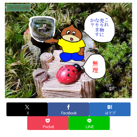
コケリウム作品
X
Facebook
はてブ
Pocket
LINE