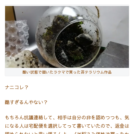
酷い状態で届いたラクマで買った苔テラリウム作品
ナニコレ？
酷すぎるんやない？
もちろん抗議連絡して、相手は自分の非を認めつつも、気
になる人は宅配便を選択してって書いていたので、返金は
認められないと言い張るんよ。（送料込み価格で買ったか