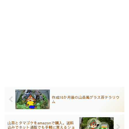
作成10か月後の山岳風グラス苔テラリウ
ム
山苔とタマゴケをamazonで購入。送料
込みでネット通販でも手軽に買えるショ