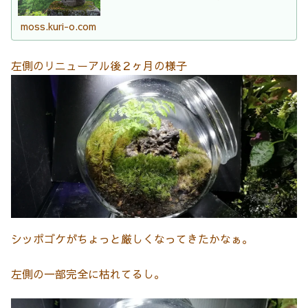
り、癒やし効果は十分に生きていることが確認できた。
moss.kuri-o.com
左側のリニューアル後２ヶ月の様子
シッポゴケがちょっと厳しくなってきたかなぁ。
左側の一部完全に枯れてるし。