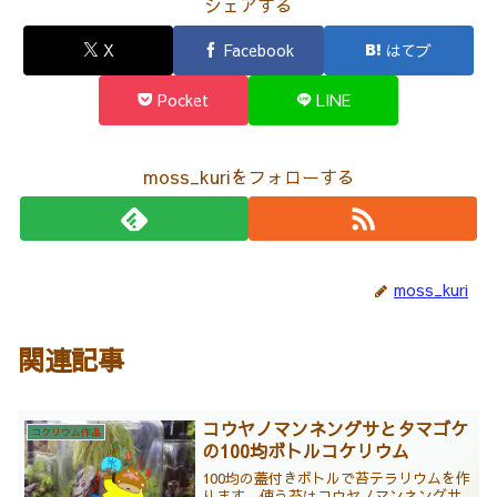
シェアする
X
Facebook
はてブ
Pocket
LINE
moss_kuriをフォローする
moss_kuri
関連記事
コウヤノマンネングサとタマゴケ
コケリウム作品
の100均ボトルコケリウム
100均の蓋付きボトルで苔テラリウムを作
ります。使う苔はコウヤノマンネングサ