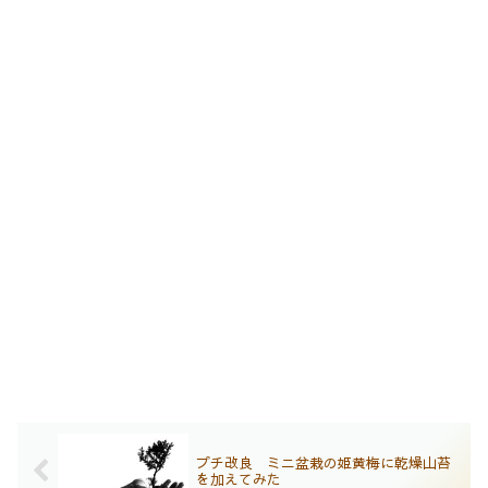
プチ改良 ミニ盆栽の姫黄梅に乾燥山苔
を加えてみた