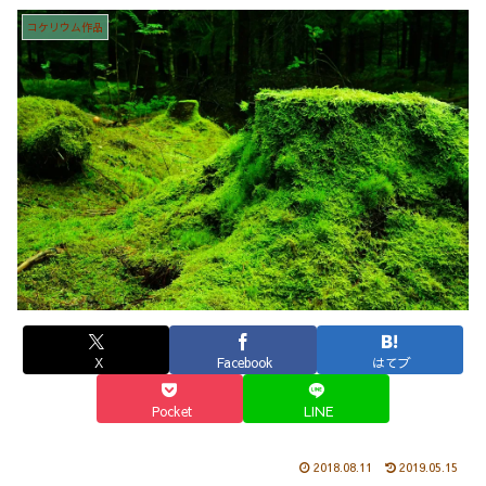
コケリウム作品
X
Facebook
はてブ
Pocket
LINE
2018.08.11
2019.05.15