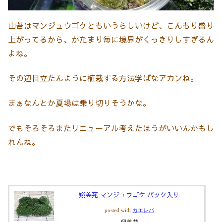
山苔はマンジュウゴケともいうらしいけど、こんもり盛り
上がってるから、かたまり毎に境界がくっきりしすぎるん
よね。
その辺目立たんように植栽する方法学ばなアカンね。
まぁなんとか夏場は乗り切りそうかな。
でもそろそろまたリニューアル考えたほうがいいんかもし
れんね。
翔美苑 マンジュウゴケ パック入り
posted with
カエレバ
翔美苑