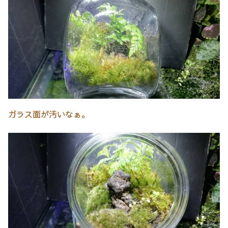
ガラス面が汚いなぁ。