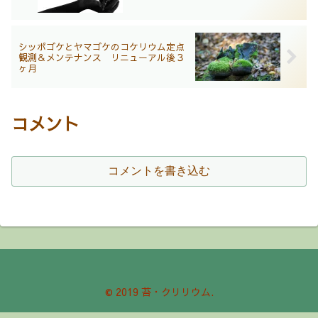
シッポゴケとヤマゴケのコケリウム定点
観測＆メンテナンス リニューアル後３
ヶ月
コメント
コメントを書き込む
© 2019 苔・クリリウム.