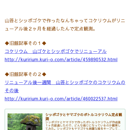
山苔とシッポゴケで作ったなんちゃってコケリウムがリニ
ューアル後２ヶ月を経過したんで定点観測。
◆旧館記事その１◆
コケリウム 山ゴケとシッポゴケでリニューアル
http://kuririum.kuri-o.com/article/459890532.html
◆旧館記事その２◆
リニューアル後一週間 山苔とシッポゴケのコケリウムの
その後
http://kuririum.kuri-o.com/article/460022537.html
シッポゴケとヤマゴケのボトルコケリウム定点観
測
シッポゴケとヤマゴケで作ったボトルコケリウムが作成後
１ヶ月経過したので、どんな感じになっているのか観察し
てみた。シッポゴケもヤマゴケも綺麗な緑をキープしてお